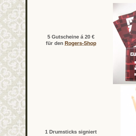
5 Gutscheine á 20 €
für den
Rogers-Shop
1 Drumsticks signiert