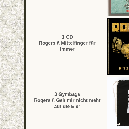
1 CD
Rogers \\ Mittelfinger für
Immer
3 Gymbags
Rogers \\ Geh mir nicht mehr
auf die Eier