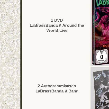
1 DVD
LaBrassBanda \\ Around the
World Live
2 Autogrammkarten
LaBrassBanda \\ Band