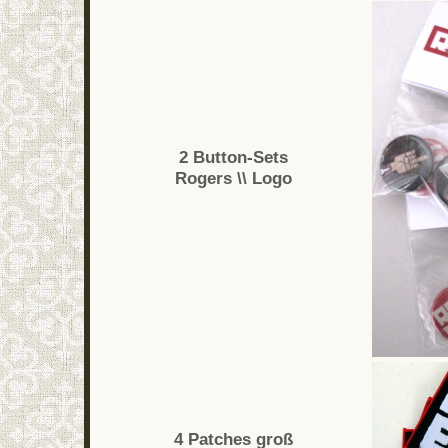
2 Button-Sets
Rogers \\ Logo
4 Patches groß