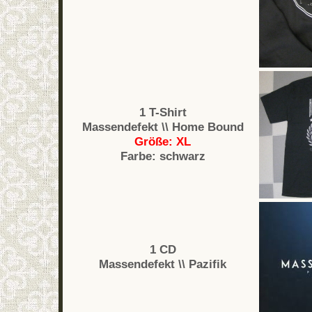
1 T-Shirt
Massendefekt \\ Home Bound
Größe: XL
Farbe: schwarz
1 CD
Massendefekt \\ Pazifik