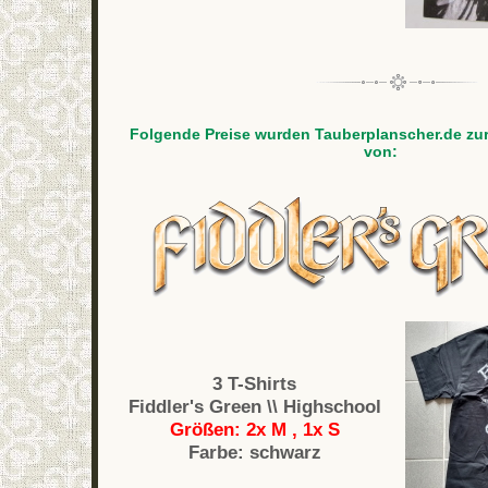
Folgende Preise wurden Tauberplanscher.de zur
von:
3 T-Shirts
Fiddler's Green \\ Highschool
Größen: 2x M , 1x S
Farbe: schwarz