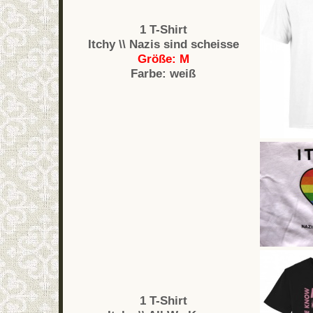
1 T-Shirt
Itchy \\ Nazis sind scheisse
Größe: M
Farbe: weiß
1 T-Shirt