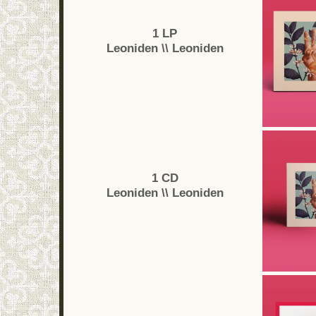
1 LP
Leoniden \\ Leoniden
1 CD
Leoniden \\ Leoniden