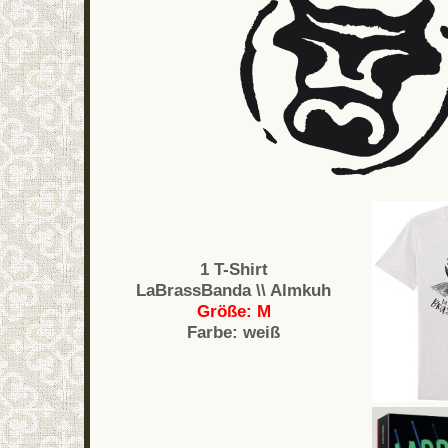
1 T-Shirt
LaBrassBanda \\ Almkuh
Größe: M
Farbe: weiß