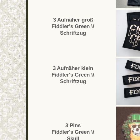
3 Aufnäher groß
Fiddler's Green \\
Schriftzug
3 Aufnäher klein
Fiddler's Green \\
Schriftzug
3 Pins
Fiddler's Green \\
Skull