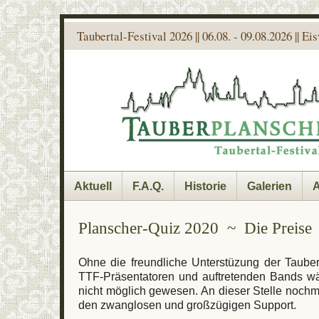
Taubertal-Festival 2026 || 06.08. - 09.08.2026 || E
Aktuell
F.A.Q.
Historie
Galerien
A
Planscher-Quiz 2020 ~ Die Preise
Ohne die freundliche Unterstüzung der Tauber
TTF-Präsentatoren und auftretenden Bands w
nicht möglich gewesen. An dieser Stelle nochm
den zwanglosen und großzügigen Support.