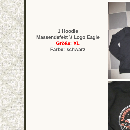
1 Hoodie
Massendefekt \\ Logo Eagle
Größe: XL
Farbe: schwarz