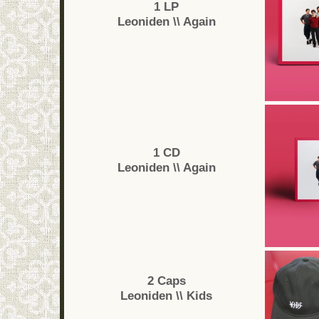
1 LP
Leoniden \\ Again
1 CD
Leoniden \\ Again
2 Caps
Leoniden \\ Kids