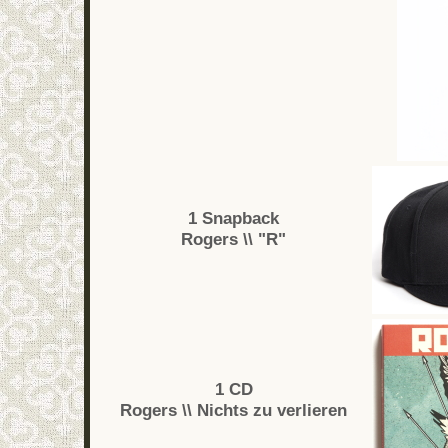
1 Snapback
Rogers \\ "R"
1 CD
Rogers \\ Nichts zu verlieren