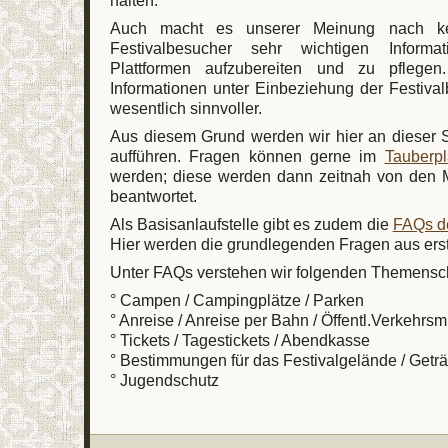
Auch macht es unserer Meinung nach ke
Festivalbesucher sehr wichtigen Inform
Plattformen aufzubereiten und zu pflege
Informationen unter Einbeziehung der Festiva
wesentlich sinnvoller.
Aus diesem Grund werden wir hier an dieser 
aufführen. Fragen können gerne im
Tauberp
werden; diese werden dann zeitnah von den 
beantwortet.
Als Basisanlaufstelle gibt es zudem die
FAQs d
Hier werden die grundlegenden Fragen aus erst
Unter FAQs verstehen wir folgenden Themensc
° Campen / Campingplätze / Parken
° Anreise / Anreise per Bahn / Öffentl.Verkehrsmi
° Tickets / Tagestickets / Abendkasse
° Bestimmungen für das Festivalgelände / Getr
° Jugendschutz