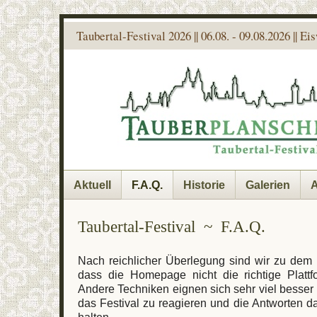
Taubertal-Festival 2026 || 06.08. - 09.08.2026 || E
Aktuell
F.A.Q.
Historie
Galerien
A
Taubertal-Festival ~ F.A.Q.
Nach reichlicher Überlegung sind wir zu de
dass die Homepage nicht die richtige Plattfo
Andere Techniken eignen sich sehr viel besse
das Festival zu reagieren und die Antworten da
halten.