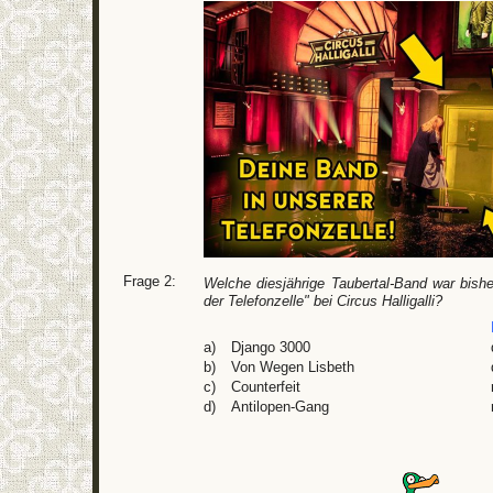
Frage 2:
Welche diesjährige Taubertal-Band war bish
der Telefonzelle" bei Circus Halligalli?
a)
Django 3000
b)
Von Wegen Lisbeth
c)
Counterfeit
d)
Antilopen-Gang