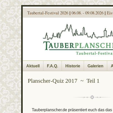
Taubertal-Festival 2026 || 06.08. - 09.08.2026 || E
Aktuell
F.A.Q.
Historie
Galerien
A
Planscher-Quiz 2017 ~ Teil 1
Tauberplanscher.de präsentiert euch das da