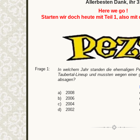
Allerbesten Dank, ihr 3
Here we go !
Starten wir doch heute mit Teil 1, also mit 
Frage 1:
In welchem Jahr standen die ehemaligen P
Taubertal-Lineup und mussten wegen einer 
absagen?
a)
2008
b)
2006
c)
2004
d)
2002