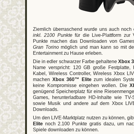
Ziemlich überraschend wurde uns auch noch
inkl. 2100 Punkte
für die Live-Plattform zur 
Punkte machen das Downloaden von Games
Gran Torino
möglich und man kann so mit de
Entertainment zu Hause erleben.
Die in edler schwarzer Farbe gehaltene
Xbox 3
Name verspricht: 120 GB große Festplatte,
Kabel, Wireless Controller, Wireless Xbox 
machen
Xbox 360™ Elite
zum idealen System
keine Kompromisse eingehen wollen. Die
X
genügend Speicherplatz für eine Riesenmeng
Games, herunterladbare HD-Inhalte wie TV
sowie Musik und andere auf dem Xbox LIVE-M
Downloads.
Um den LIVE-Marktplatz nutzen zu können, gib
Elite
noch 2.100 Punkte gratis dazu, um nac
Spiele downloaden zu können.