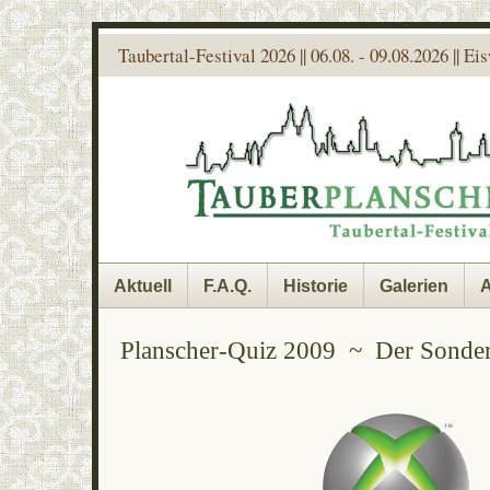
Taubertal-Festival 2026 || 06.08. - 09.08.2026 || E
Aktuell
F.A.Q.
Historie
Galerien
A
Planscher-Quiz 2009 ~ Der Sonder