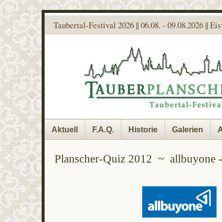
Taubertal-Festival 2026 || 06.08. - 09.08.2026 || E
Aktuell
F.A.Q.
Historie
Galerien
A
Planscher-Quiz 2012 ~ allbuyone -