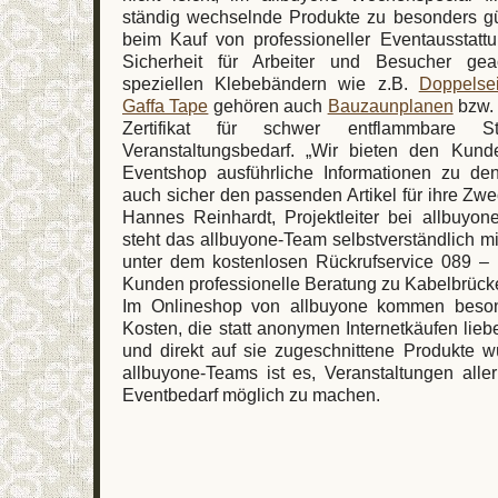
ständig wechselnde Produkte zu besonders g
beim Kauf von professioneller Eventausstattu
Sicherheit für Arbeiter und Besucher ge
speziellen Klebebändern wie z.B.
Doppelse
Gaffa Tape
gehören auch
Bauzaunplanen
bzw
Zertifikat für schwer entflammbare S
Veranstaltungsbedarf. „Wir bieten den Kun
Eventshop ausführliche Informationen zu de
auch sicher den passenden Artikel für ihre Zw
Hannes Reinhardt, Projektleiter bei allbuyon
steht das allbuyone-Team selbstverständlich mi
unter dem kostenlosen Rückrufservice 089 –
Kunden professionelle Beratung zu Kabelbrück
Im Onlineshop von allbuyone kommen beson
Kosten, die statt anonymen Internetkäufen lieb
und direkt auf sie zugeschnittene Produkte 
allbuyone-Teams ist es, Veranstaltungen alle
Eventbedarf möglich zu machen.