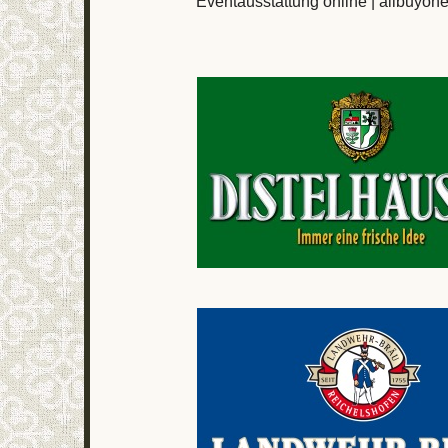
Eventausstattung online | allbuyon