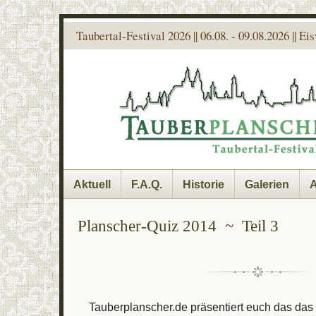
Taubertal-Festival 2026 || 06.08. - 09.08.2026 || E
Aktuell
F.A.Q.
Historie
Galerien
A
Planscher-Quiz 2014 ~ Teil 3
Tauberplanscher.de präsentiert euch das da