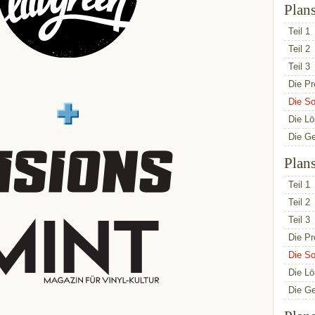
Plan
Teil 1
Teil 2
Teil 3
Die Pr
Die So
Die L
Die G
Plan
Teil 1
Teil 2
Teil 3
Die Pr
Die So
Die L
Die G