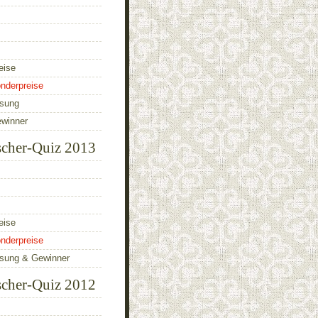
eise
nderpreise
ösung
ewinner
scher-Quiz 2013
eise
nderpreise
ösung & Gewinner
scher-Quiz 2012