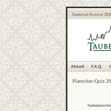
Taubertal-Festival 2026
Aktuell
F.A.Q.
Planscher-Quiz 2
Tauberplanscher