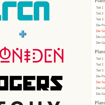
Plan
Teil 1
Teil 2
Teil 3
Die Pr
Die So
Die L
Die G
Plan
Teil 1
Teil 2
Teil 3
Die Pr
Die So
Die L
Die G
Plan