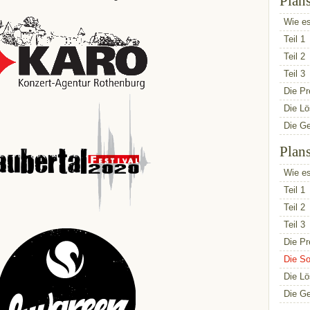
Plan
Wie es
Teil 1
Teil 2
Teil 3
Die Pr
Die L
Die G
Plan
Wie es
Teil 1
Teil 2
Teil 3
Die Pr
Die So
Die L
Die G