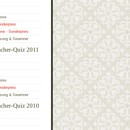
eise
nderpreis
one - Sonderpreis
ösung & Gewinner
scher-Quiz 2011
eise
nderpreis
ösung & Gewinner
scher-Quiz 2010