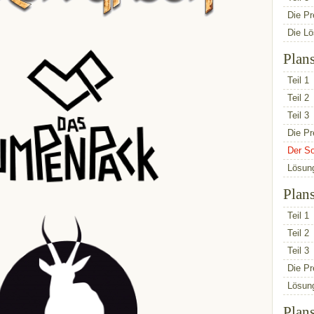
Die Pr
Die L
Plan
Teil 1
Teil 2
Teil 3
Die Pr
Der So
Lösun
Plan
Teil 1
Teil 2
Teil 3
Die Pr
Lösun
Plan