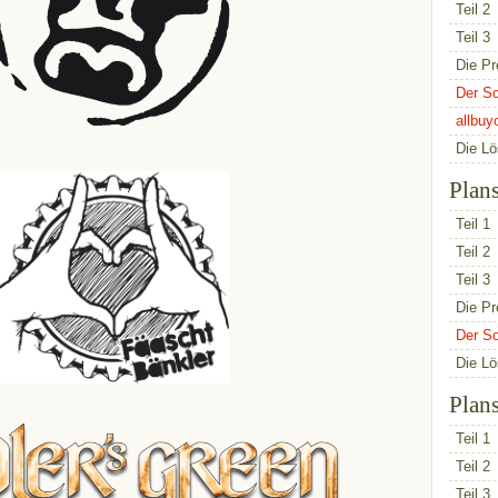
Teil 2
Teil 3
Die Pr
Der So
allbuy
Die L
Plan
Teil 1
Teil 2
Teil 3
Die Pr
Der So
Die L
Plan
Teil 1
Teil 2
Teil 3