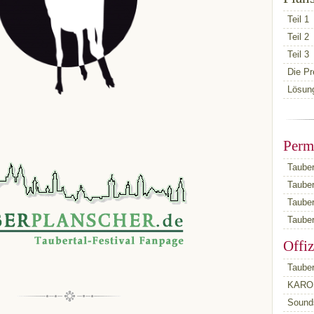
Teil 1
Teil 2
Teil 3
Die Pr
Lösun
Perm
Tauber
Taube
Taube
Tauber
Offiz
Tauber
KARO 
Sounds