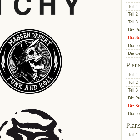
Teil 1
Teil 2
Teil 3
Die Pr
Die So
Die L
Die G
Plan
Teil 1
Teil 2
Teil 3
Die Pr
Die So
Die L
Plan
Teil 1