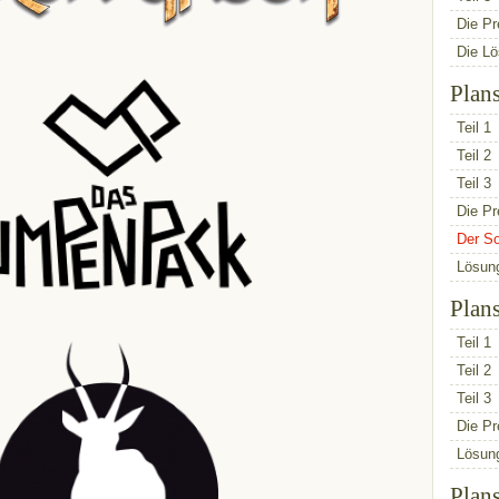
Die Pr
Die L
Plan
Teil 1
Teil 2
Teil 3
Die Pr
Der So
Lösun
Plan
Teil 1
Teil 2
Teil 3
Die Pr
Lösun
Plan