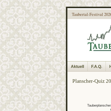
Taubertal-Festival 2026
Aktuell
F.A.Q.
Planscher-Quiz 2
Tauberplanscher