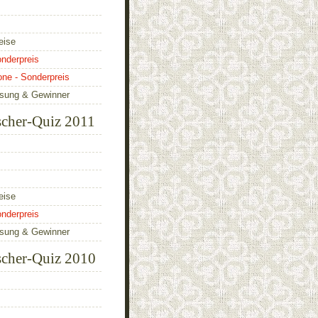
eise
nderpreis
one - Sonderpreis
ösung & Gewinner
scher-Quiz 2011
eise
nderpreis
ösung & Gewinner
scher-Quiz 2010