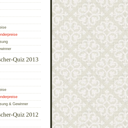
eise
nderpreise
ösung
ewinner
scher-Quiz 2013
eise
nderpreise
ösung & Gewinner
scher-Quiz 2012