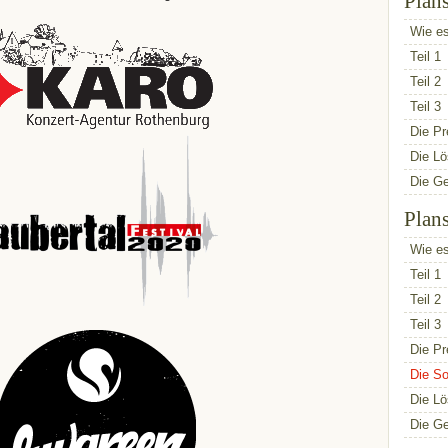
Plan
Wie es
Teil 1
Teil 2
Teil 3
Die Pr
Die L
Die G
Plan
Wie es
Teil 1
Teil 2
Teil 3
Die Pr
Die So
Die L
Die G