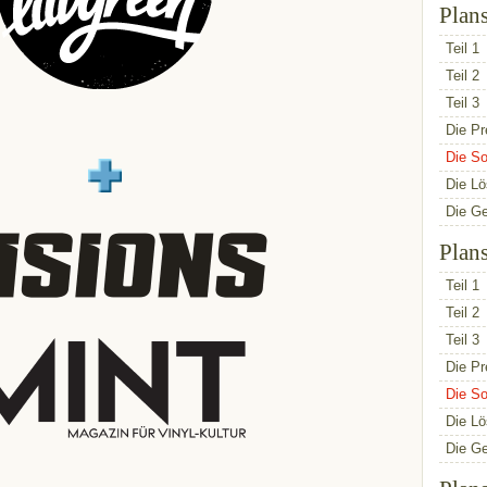
Plan
Teil 1
Teil 2
Teil 3
Die Pr
Die So
Die L
Die G
Plan
Teil 1
Teil 2
Teil 3
Die Pr
Die So
Die L
Die G