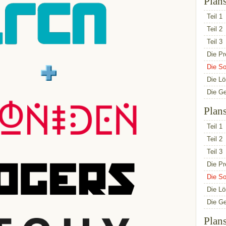
Plan
Teil 1
Teil 2
Teil 3
Die Pr
Die So
Die L
Die G
Plan
Teil 1
Teil 2
Teil 3
Die Pr
Die So
Die L
Die G
Plan