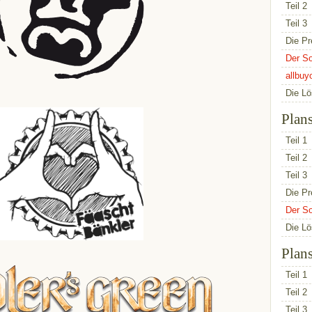
Teil 2
Teil 3
Die Pr
Der So
allbuy
Die L
Plan
Teil 1
Teil 2
Teil 3
Die Pr
Der So
Die L
Plan
Teil 1
Teil 2
Teil 3