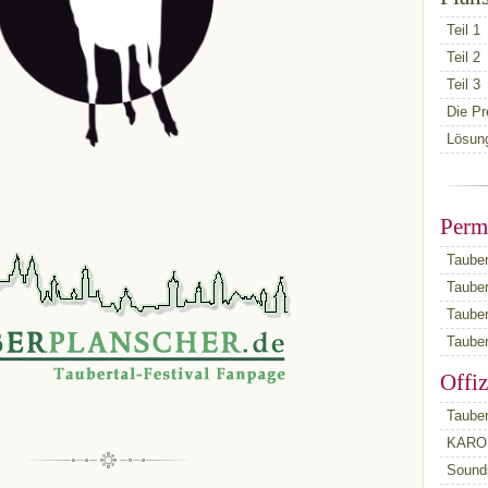
Teil 1
Teil 2
Teil 3
Die Pr
Lösun
Perm
Tauber
Taube
Taube
Tauber
Offiz
Tauber
KARO 
Sounds