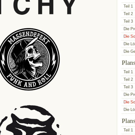
Teil 1
Teil 2
Teil 3
Die Pr
Die So
Die L
Die G
Plan
Teil 1
Teil 2
Teil 3
Die Pr
Die So
Die L
Plan
Teil 1