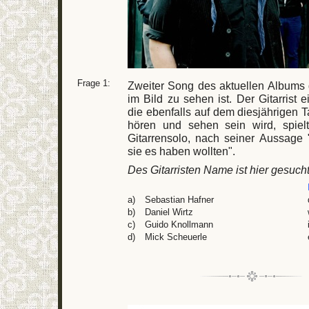
Frage 1:
Zweiter Song des aktuellen Albums 
im Bild zu sehen ist. Der Gitarrist 
die ebenfalls auf dem diesjährigen T
hören und sehen sein wird, spie
Gitarrensolo, nach seiner Aussage 
sie es haben wollten".
Des Gitarristen Name ist hier gesucht
a)
Sebastian Hafner
b)
Daniel Wirtz
c)
Guido Knollmann
d)
Mick Scheuerle