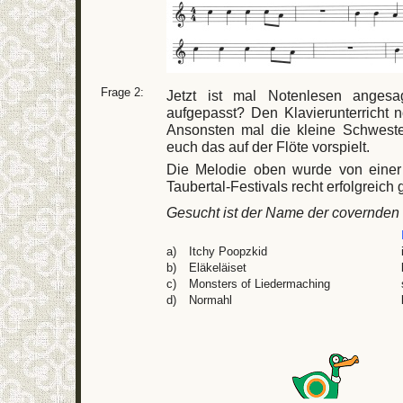
Frage 2:
Jetzt ist mal Notenlesen angesa
aufgepasst? Den Klavierunterricht 
Ansonsten mal die kleine Schwester
euch das auf der Flöte vorspielt.
Die Melodie oben wurde von einer
Taubertal-Festivals recht erfolgreich 
Gesucht ist der Name der covernden
a)
Itchy Poopzkid
b)
Eläkeläiset
c)
Monsters of Liedermaching
d)
Normahl