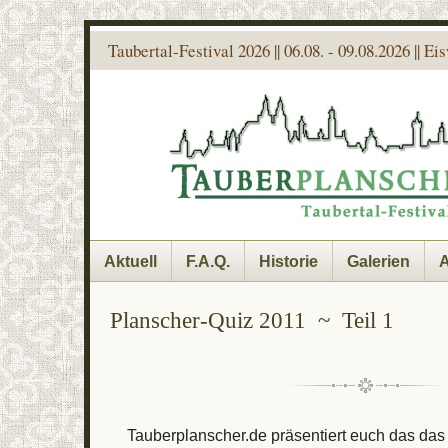
Taubertal-Festival 2026 || 06.08. - 09.08.2026 || E
Aktuell
F.A.Q.
Historie
Galerien
A
Planscher-Quiz 2011 ~ Teil 1
Tauberplanscher.de präsentiert euch das das