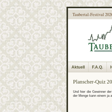
Taubertal-Festival 2026
Aktuell
F.A.Q.
Planscher-Quiz 2
Und hier die Gewinner der
der Menge kann einem ja au