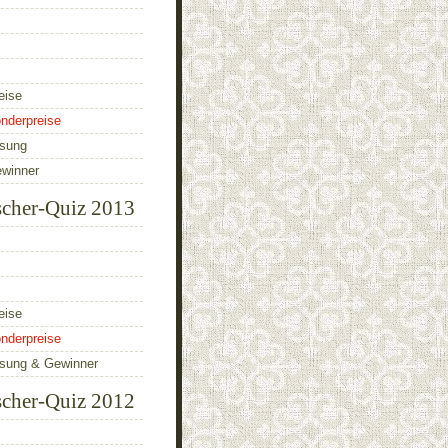
eise
nderpreise
ösung
ewinner
scher-Quiz 2013
eise
nderpreise
ösung & Gewinner
scher-Quiz 2012