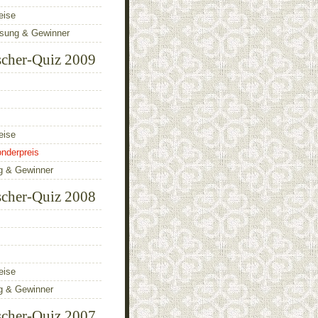
eise
ösung & Gewinner
scher-Quiz 2009
eise
nderpreis
g & Gewinner
scher-Quiz 2008
eise
g & Gewinner
scher-Quiz 2007