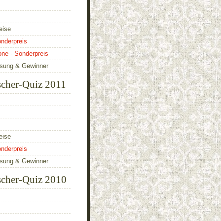
eise
nderpreis
one - Sonderpreis
ösung & Gewinner
scher-Quiz 2011
eise
nderpreis
ösung & Gewinner
scher-Quiz 2010