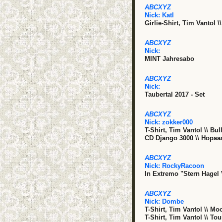
ABCXYZ
Nick:
Katl
Girlie-Shirt, Tim Vantol \
ABCXYZ
Nick:
MINT Jahresabo
ABCXYZ
Nick:
Taubertal 2017 - Set
ABCXYZ
Nick:
zokker000
T-Shirt, Tim Vantol \\ Bu
CD Django 3000 \\ Hopaa
ABCXYZ
Nick:
RockyRacoon
In Extremo "Stern Hagel 
ABCXYZ
Nick:
Dombe
T-Shirt, Tim Vantol \\ Mo
T-Shirt, Tim Vantol \\ To