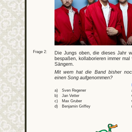
Frage 2:
Die Jungs oben, die dieses Jahr w
bespaßen, kollaborieren immer mal 
Sängern.
Mit wem hat die Band bisher no
einen Song aufgenommen?
a)
Sven Regener
b)
Jan Vetter
c)
Max Gruber
d)
Benjamin Griffey