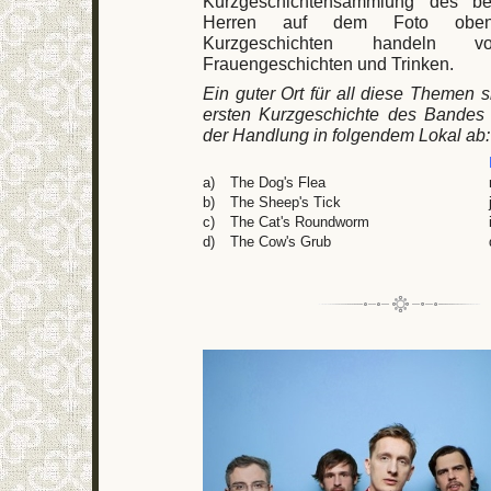
Kurzgeschichtensammlung des ber
Herren auf dem Foto oben
Kurzgeschichten handeln vo
Frauengeschichten und Trinken.
Ein guter Ort für all diese Themen s
ersten Kurzgeschichte des Bandes s
der Handlung in folgendem Lokal ab:
a)
The Dog's Flea
b)
The Sheep's Tick
c)
The Cat's Roundworm
d)
The Cow's Grub