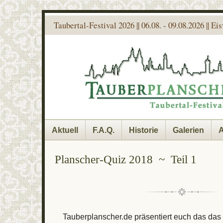
Taubertal-Festival 2026 || 06.08. - 09.08.2026 || E
Aktuell
F.A.Q.
Historie
Galerien
A
Planscher-Quiz 2018 ~ Teil 1
Tauberplanscher.de präsentiert euch das da