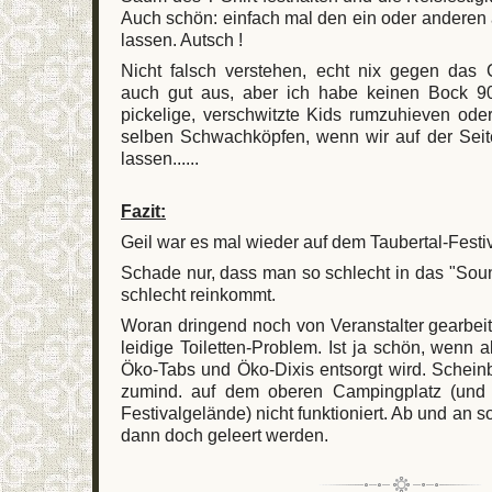
Auch schön: einfach mal den ein oder anderen
lassen. Autsch !
Nicht falsch verstehen, echt nix gegen das 
auch gut aus, aber ich habe keinen Bock 90
pickelige, verschwitzte Kids rumzuhieven ode
selben Schwachköpfen, wenn wir auf der Sei
lassen......
Fazit:
Geil war es mal wieder auf dem Taubertal-Festiva
Schade nur, dass man so schlecht in das "Sound
schlecht reinkommt.
Woran dringend noch von Veranstalter gearbei
leidige Toiletten-Problem. Ist ja schön, wenn 
Öko-Tabs und Öko-Dixis entsorgt wird. Schein
zumind. auf dem oberen Campingplatz (und
Festivalgelände) nicht funktioniert. Ab und an sol
dann doch geleert werden.