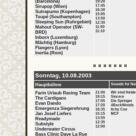
(Barcelona)
19:20
17:45
Sirupop (Wien)
16:30
Sutrapumo (Kopenhagen)
15:05
Toupé (Southampton)
13:50
Sleeping Sun (Ruhrgebiet)
12:30
Mahout Operator (SW-
11:50
11:10
BRD)
Inborn (Luxemburg)
Mächtig (Hamburg)
Flangers (Lyon)
Inertia (Rom)
¤ ¤ ¤ ¤ ¤ ¤ ¤
Sonntag, 10.08.2003
Hauptbühne
Sounds for Na
Farin Urlaub Racing Team
21:00
Wir sind Held
19:15
Sincere
The Cardigans
17:55
Die Springer
Evan Dando
17:20
4BackWoods
Emergenza Siegerehrung
16:35
Itchy Coo
Jan Josef Liefers
15:15
MCF
13:55
Readymade
12:35
Substyle
12:00
Underwater Circus
Bass Clinic Dave La Rue