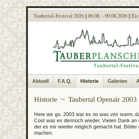
Taubertal-Festival 2026 || 06.08. - 09.08.2026 || E
Aktuell
F.A.Q.
Historie
Galerien
A
Historie ~ Taubertal Openair 2003
Here we go. 2003 war es so was von warm, das
Cool was es dennoch wieder. Vielen Dank an d
der es mir wieder möglich gemacht hat, Bilder 
machen.