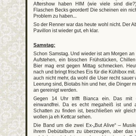
Aftershow haben HIM (wie viele sind die?
Flaschen Becks geordert! Die scheinen ein nic
Problem zu haben...
So der Renner war das heute wohl nicht. Der 
Pavillon ist wieder gut, eh klar.
Samstag:
Schon Samstag. Und wieder ist am Morgen an S
Aufstehen, ein bisschen Frühstücken, Chill
Bier mag erst gegen Mittag schmecken. He
nach und bringt frisches Eis für die Kühlbox mit.
auch nicht mehr, da wohl die User recht saue
Leerung sind, Biotabs hin und her, die Dinger
an gereinigt werden.
Gegen 14 Uhr trifft Bianca ein. Das mit
einwandfrei. Da es echt megaheiß ist und a
Schatten zu finden ist, beschließen wir gleich
wollen ja eh Kettcar sehen.
Die Band um die zwei Ex-„But Alive“ – Musik
ihrem Debütalbum zu überzeugen, aber das