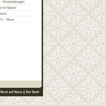
- Veranstaltungen
 for Nature
enza
S. - Music
 Bock auf Nazis
||
Der Dash