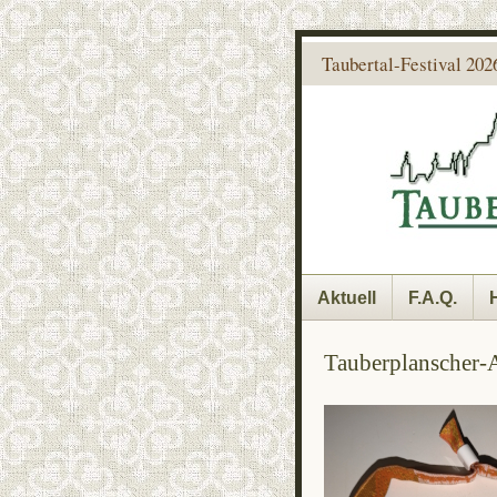
Taubertal-Festival 2026
Aktuell
F.A.Q.
Tauberplanscher-A